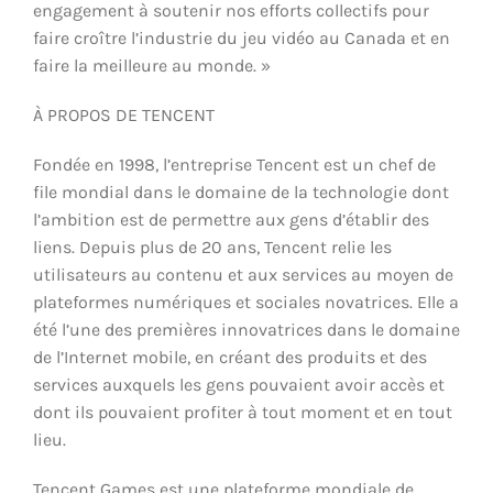
engagement à soutenir nos efforts collectifs pour
faire croître l’industrie du jeu vidéo au Canada et en
faire la meilleure au monde. »
À PROPOS DE TENCENT
Fondée en 1998, l’entreprise Tencent est un chef de
file mondial dans le domaine de la
technologie dont
l’ambition est de permettre aux gens d’établir des
liens. Depuis plus de 20 ans, Tencent relie les
utilisateurs au contenu et aux services au moyen de
plateformes numériques et sociales novatrices.
Elle
a
été l’un
e des premières
innovat
rices
dans le domaine
de l’Internet mobile, en créant des produits et des
services auxquels les gens pouvaient avoir accès et
dont ils pouvaient profiter à tout moment et en tout
lieu.
Tencent Games est une plateforme mondiale de