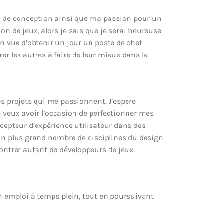
es de conception ainsi que ma passion pour un
ion de jeux, alors je sais que je serai heureuse
 en vue d’obtenir un jour un poste de chef
r les autres à faire de leur mieux dans le
es projets qui me passionnent. J’espère
 veux avoir l’occasion de perfectionner mes
cepteur d’expérience utilisateur dans des
un plus grand nombre de disciplines du design
contrer autant de développeurs de jeux
un emploi à temps plein, tout en poursuivant