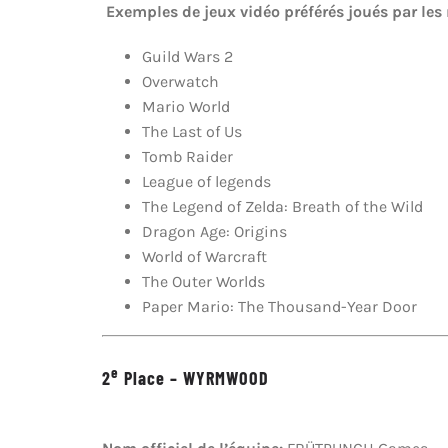
Exemples de jeux vidéo préférés joués par les
Guild Wars 2
Overwatch
Mario World
The Last of Us
Tomb Raider
League of legends
The Legend of Zelda: Breath of the Wild
Dragon Age: Origins
World of Warcraft
The Outer Worlds
Paper Mario: The Thousand-Year Door
e
2
Place – WYRMWOOD