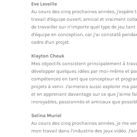
Eve Leveille
Au cours des cinq prochaines années, j’espère 
travail d’équipe ouvert, amical et vraiment colla
de travailler sur n’importe quel type de jeu tan
d’équipe en conception, car j’ai constaté penda
cadre d’un projet.
Klayton Cheuk
Mes objectifs consistent principalement à trava
développer quelques idées par moi-même et part
compétences en tant que concepteur et programm
projets à venir. J’aimerais aussi explorer ma
et en apprenant davantage sur ce que j’aime fai
incroyables, passionnés et amicaux que possibl
Selina Muriel
Au cours des cinq prochaines années, je me verr
mon travail dans l’industrie des jeux vidéo. J’