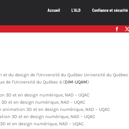
Accueil
L’ALD
Confiance et sécurité
on et du design de l’Université du Québec Université du Québ
 de l’Université du Québec à (
DIM-UQAM
)
on 3D et en design numérique, NAD – UQAC
n 3D et en design numérique, NAD – UQAC
en animation 3D et en design numérique, NAD – UQAC
ation 3D et en design numérique, NAD – UQAC
 3D et en design numérique, NAD – UQAC