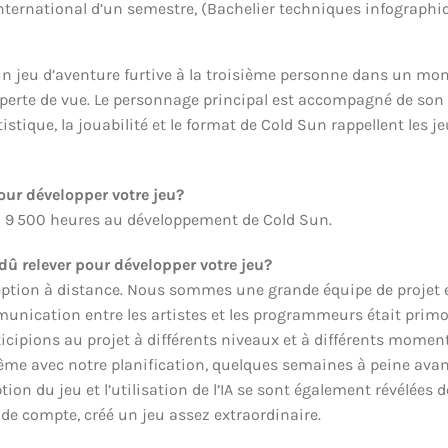
ternational d’un semestre, (Bachelier techniques infographiq
n jeu d’aventure furtive à la troisième personne dans un mo
perte de vue. Le personnage principal est accompagné de son p
rtistique, la jouabilité et le format de Cold Sun rappellent les 
our développer votre jeu?
n 9 500 heures au développement de Cold Sun.
dû relever pour développer votre jeu?
nception à distance. Nous sommes une grande équipe de proje
nication entre les artistes et les programmeurs était primor
cipions au projet à différents niveaux et à différents moment
 avec notre planification, quelques semaines à peine avant 
tion du jeu et l’utilisation de l’IA se sont également révélée
 de compte, créé un jeu assez extraordinaire.