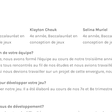
Klayton Cheuk
Selina Muriel
ccalauréat en
4e année, Baccalauréat en
4e année, Bacca
e jeux
conception de jeux
conception de j
n de votre équipe?
ée, nous avons formé l’équipe au cours de notre troisième an
ous rencontrés au fil de nos études et nous avions travaillé 
i nous devions travailler sur un projet de cette envergure, no
our développer votre jeu?
per notre jeu. Il a été élaboré au cours de nos 7e et 8e trime
cessus de développement?