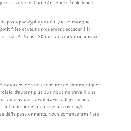
ues, Jeux vidéo Game Art, Haute École Albert
nde postapocalyptique où il y a un manque
etit frère et veut uniquement accéder à la
jeux triple A. Prenez 30 minutes de votre journée
t et nous devions nous assurer de communiquer
diale, d’autant plus que nous ne travaillions
s. Nous avons travaillé avec diligence pour
la fin du projet, nous avons envisagé
s des défis passionnants. Nous sommes très fiers