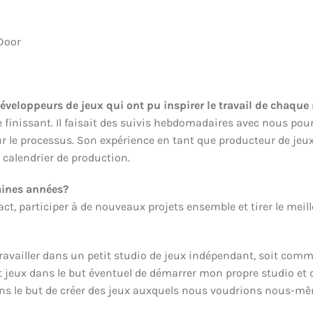
Door
 développeurs de jeux qui ont pu inspirer le travail de chaqu
 finissant. Il faisait des suivis hebdomadaires avec nous pour
r le processus. Son expérience en tant que producteur de jeux 
 calendrier de production.
aines années?
t, participer à de nouveaux projets ensemble et tirer le meill
ravailler dans un petit studio de jeux indépendant, soit comm
et jeux dans le but éventuel de démarrer mon propre studio et d
ns le but de créer des jeux auxquels nous voudrions nous-mê