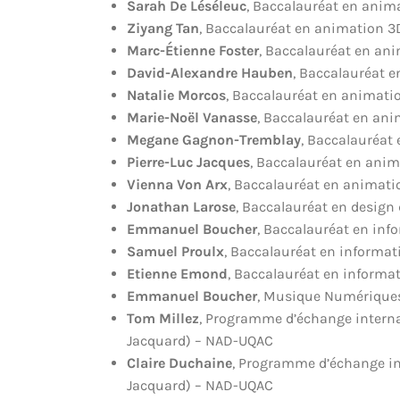
Sarah De Léséleuc
, Baccalauréat en anim
Ziyang Tan
, Baccalauréat en animation 3
Marc-Étienne Foster
, Baccalauréat en an
David-Alexandre Hauben
, Baccalauréat 
Natalie Morcos
, Baccalauréat en animati
Marie-Noël Vanasse
, Baccalauréat en an
Megane Gagnon-Tremblay
, Baccalauréat
Pierre-Luc Jacques
, Baccalauréat en ani
Vienna Von Arx
, Baccalauréat en animat
Jonathan Larose
, Baccalauréat en design 
Emmanuel Boucher
, Baccalauréat en inf
Samuel Proulx
, Baccalauréat en informa
Etienne Emond
, Baccalauréat en informa
Emmanuel Boucher
, Musique Numérique
Tom Millez
, Programme d’échange internat
Jacquard) – NAD-UQAC
Claire Duchaine
, Programme d’échange in
Jacquard) – NAD-UQAC