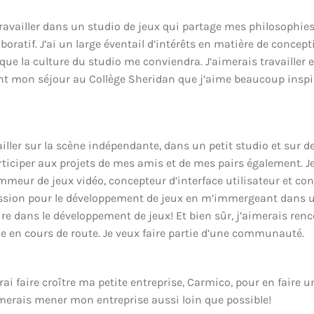
travailler dans un studio de jeux qui partage mes philosophi
boratif. J’ai un large éventail d’intérêts en matière de concept
t que la culture du studio me conviendra. J’aimerais travailler
nt mon séjour au Collège Sheridan que j’aime beaucoup inspire
iller sur la scène indépendante, dans un petit studio et sur d
iciper aux projets de mes amis et de mes pairs également. Je
eur de jeux vidéo, concepteur d’interface utilisateur et con
 passion pour le développement de jeux en m’immergeant dans 
re dans le développement de jeux! Et bien sûr, j’aimerais ren
e en cours de route. Je veux faire partie d’une communauté.
ai faire croître ma petite entreprise, Carmico, pour en faire 
aimerais mener mon entreprise aussi loin que possible!