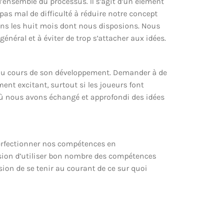
l’ensemble du processus. Il s’agit d’un élément
s mal de difficulté à réduire notre concept
dans les huit mois dont nous disposions. Nous
néral et à éviter de trop s’attacher aux idées.
u au cours de son développement. Demander à de
ment excitant, surtout si les joueurs font
 où nous avons échangé et approfondi des idées
perfectionner nos compétences en
asion d’utiliser bon nombre des compétences
sion de se tenir au courant de ce sur quoi