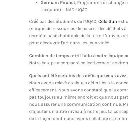
Germain Pironet
, Programme d’échange in
Jacquard) – NAD-UQAC
Créé par des étudiants de l’UQAC,
Cold Sun
est u
marqué de ressources de base et des déchets à 
dernière oasis habitable de la terre. L’univers a
pour découvrir l’art dans les jeux vidéo.
Combien de temps a-t-il fallu à votre équipe p
Notre équipe a consacré collectivement enviro
Quels ont été certains des défis que vous avez 
Nous avons relevé quelques défis liés à la co
efficacement. Nous avons constaté que la commu
pas toujours au même endroit et que nous parti
nous assurer une communication continue. Même
d’ajouter un autre niveau à notre jeu. La concep
de la façon dont nous avons collaboré et, en fin