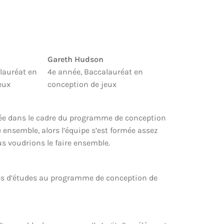
Gareth Hudson
lauréat en
4e année, Baccalauréat en
eux
conception de jeux
née dans le cadre du programme de conception
ensemble, alors l’équipe s’est formée assez
us voudrions le faire ensemble.
stres d’études au programme de conception de