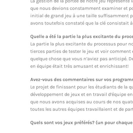
La gestion de la portée de notre jeu représente
que nous devions constamment examiner et pour
initial de grand jeu à une taille suffisamment 
avons toutefois constaté que la clé consistait 
Quelle a été la partie la plus excitante du pr
La partie la plus excitante du processus pour 
tierces parties de tester le jeu et voir comment
quelque chose que vous n’aviez pas anticipé. D
en équipe était très amusant et enrichissant!
Avez-vous des commentaires sur vos programm
Le projet de finissant pour les étudiants de l
développement de jeux et en travail d’équipe 
que nous avons acquises au cours de nos quatre 
toutes les autres équipes travaillaient et de par
Quels sont vos jeux préférés? (un pour chaqu