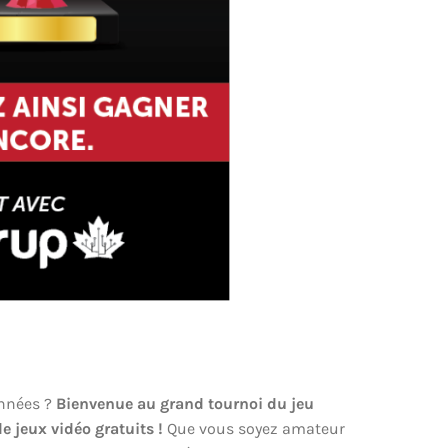
années ?
Bienvenue au grand tournoi du jeu
e jeux vidéo gratuits !
Que vous soyez amateur