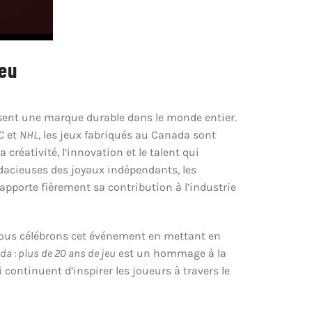
jeu
issent une marque durable dans le monde entier.
C
et
NHL
, les jeux fabriqués au Canada sont
réativité, l’innovation et le talent qui
dacieuses des joyaux indépendants, les
pporte fièrement sa contribution à l’industrie
 nous célébrons cet événement en mettant en
a : plus de 20 ans de jeu
est un hommage à la
 continuent d’inspirer les joueurs à travers le