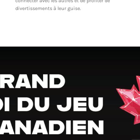
connecter avec les autres et de profiter de
divertissements à leur guise.