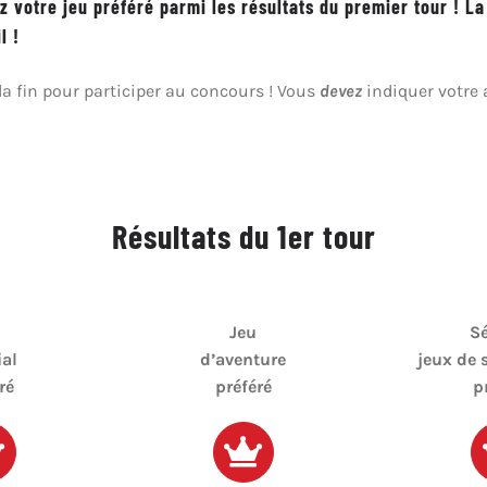
ez votre jeu préféré parmi les résultats du premier tour ! 
l !
la fin pour participer au concours ! Vous
devez
indiquer votre 
Résultats du 1er tour
Jeu
Sé
ial
d’aventure
jeux de 
ré
préféré
p