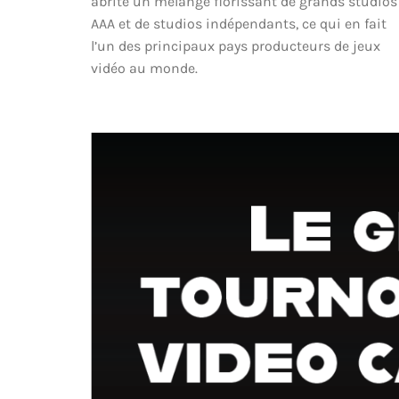
abrite un mélange florissant de grands studios
AAA et de studios indépendants, ce qui en fait
l’un des principaux pays producteurs de jeux
vidéo au monde.