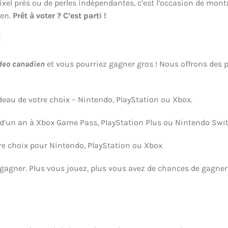
ixel près ou de perles indépendantes, c’est l’occasion de mont
ien.
Prêt à voter ? C’est parti !
!
ideo canadien
et vous pourriez gagner gros ! Nous offrons des p
eau de votre choix – Nintendo, PlayStation ou Xbox.
un an à Xbox Game Pass, PlayStation Plus ou Nintendo Switch
e choix pour Nintendo, PlayStation ou Xbox
gagner. Plus vous jouez, plus vous avez de chances de gagner 