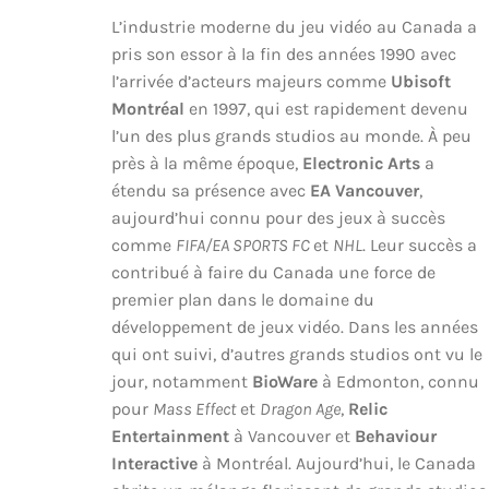
L’industrie moderne du jeu vidéo au Canada a
pris son essor à la fin des années 1990 avec
l’arrivée d’acteurs majeurs comme
Ubisoft
Montréal
en 1997, qui est rapidement devenu
l’un des plus grands studios au monde. À peu
près à la même époque,
Electronic Arts
a
étendu sa présence avec
EA Vancouver
,
aujourd’hui connu pour des jeux à succès
comme
FIFA/EA SPORTS FC
et
NHL
. Leur succès a
contribué à faire du Canada une force de
premier plan dans le domaine du
développement de jeux vidéo. Dans les années
qui ont suivi, d’autres grands studios ont vu le
jour, notamment
BioWare
à Edmonton, connu
pour
Mass Effect
et
Dragon Age
,
Relic
Entertainment
à Vancouver et
Behaviour
Interactive
à Montréal. Aujourd’hui, le Canada