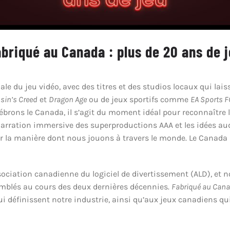
briqué au Canada : plus de 20 ans de 
ale du jeu vidéo, avec des titres et des studios locaux qui la
sin’s Creed
et
Dragon Age
ou de jeux sportifs comme
EA Sports F
rons le Canada, il s’agit du moment idéal pour reconnaître la c
 narration immersive des superproductions AAA et les idées au
la manière dont nous jouons à travers le monde. Le Canada a
sociation canadienne du logiciel de divertissement (ALD), et
emblés au cours des deux dernières décennies.
Fabriqué au Canad
i définissent notre industrie, ainsi qu’aux jeux canadiens qui