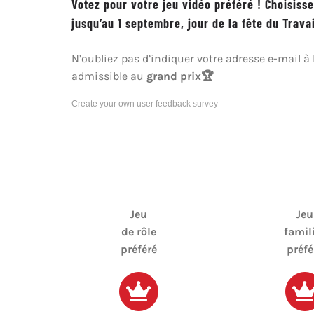
Votez pour votre jeu vidéo préféré ! Choisiss
jusqu’au 1 septembre, jour de la fête du Travai
N’oubliez pas d’indiquer votre adresse e-mail à 
admissible au
grand prix🏆
Create your own user feedback survey
Jeu
Jeu
de rôle
famil
préféré
préfé