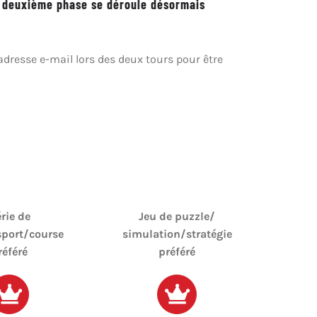
La deuxième phase se déroule désormais
adresse e-mail lors des deux tours pour être
rie de
Jeu de puzzle/
sport/course
simulation/stratégie
référé
préféré