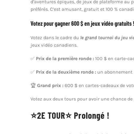
d’aventures épiques, de jeux de plateforme au p
préférés. C’est amusant, gratuit et 100 % canad
Votez pour gagner 600 $ en jeux vidéo gratuits 
Votez dans le cadre du
le grand tournoi du jeu v
jeux vidéo canadiens.
✅
Prix de la première ronde :
100 $ en carte-cad
✅
Prix de la deuxième ronde :
un abonnement d’
🏆
Grand prix :
600 $ en cartes-cadeaux de votr
Votez aux deux tours pour avoir une chance de 
⭐️2E TOUR⭐️ Prolongé !