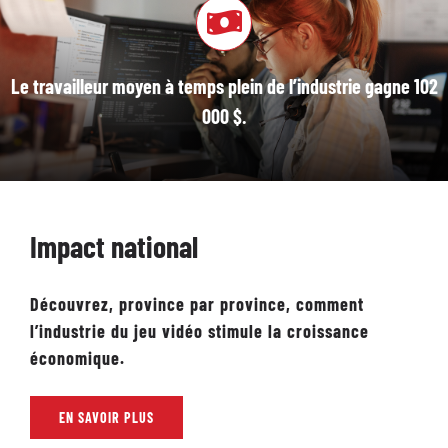
Le travailleur moyen à temps plein de l’industrie gagne 102
000 $.
Impact national
Découvrez, province par province, comment
l’industrie du jeu vidéo stimule la croissance
économique.
EN SAVOIR PLUS