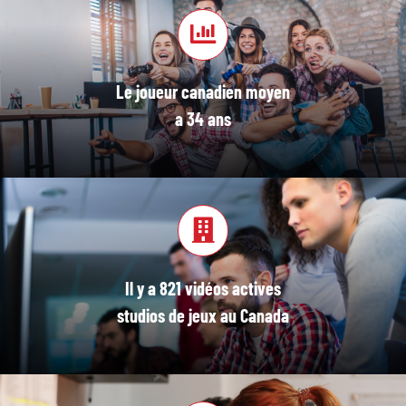
Le joueur canadien moyen
a 34 ans
Il y a 821 vidéos actives
studios de jeux au Canada