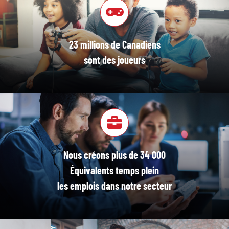
23 millions de Canadiens
sont des joueurs
Nous créons plus de 34 000
Équivalents temps plein
les emplois dans notre secteur