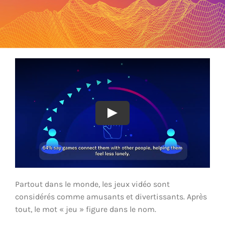
Partout dans le monde, les jeux vidéo sont
considérés comme amusants et divertissants. Après
tout, le mot « jeu » figure dans le nom.