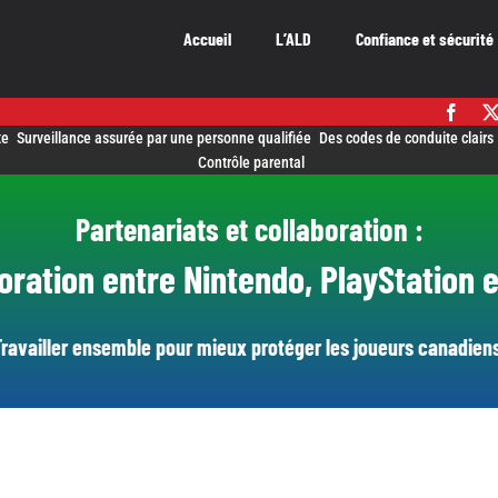
Accueil
L’ALD
Confiance et sécurité
te
Surveillance assurée par une personne qualifiée
Des codes de conduite clairs
Contrôle parental
Partenariats et collaboration :
oration entre Nintendo, PlayStation 
Travailler ensemble pour mieux protéger les joueurs canadiens