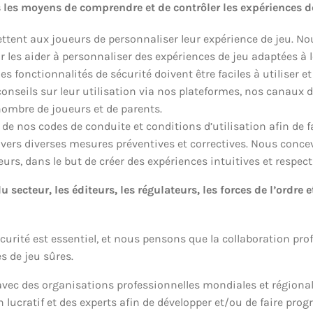
 les moyens de comprendre et de contrôler les expériences d
tent aux joueurs de personnaliser leur expérience de jeu. Nou
r les aider à personnaliser des expériences de jeu adaptées à 
es fonctionnalités de sécurité doivent être faciles à utiliser
conseils sur leur utilisation via nos plateformes, nos canaux d
ombre de joueurs et de parents.
de nos codes de conduite et conditions d’utilisation afin de f
avers diverses mesures préventives et correctives. Nous conce
urs, dans le but de créer des expériences intuitives et respec
u secteur, les éditeurs, les régulateurs, les forces de l’ord
rité est essentiel, et nous pensons que la collaboration profit
s de jeu sûres.
 avec des organisations professionnelles mondiales et régiona
n lucratif et des experts afin de développer et/ou de faire prog