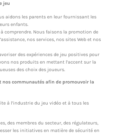
e jeu
s aidons les parents en leur fournissant les
leurs enfants.
 et à comprendre. Nous faisons la promotion de
’assistance, nos services, nos sites Web et nos
avoriser des expériences de jeu positives pour
vons nos produits en mettant l’accent sur la
tueuses des choix des joueurs.
re et nos communautés afin de promouvoir la
e à l’industrie du jeu vidéo et à tous les
les, des membres du secteur, des régulateurs,
resser les initiatives en matière de sécurité en