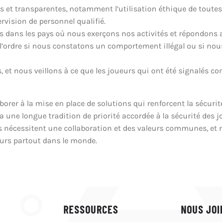
 et transparentes, notamment l’utilisation éthique de toutes
rvision de personnel qualifié.
es dans les pays où nous exerçons nos activités et répondons 
l’ordre si nous constatons un comportement illégal ou si no
, et nous veillons à ce que les joueurs qui ont été signalés 
borer à la mise en place de solutions qui renforcent la sécuri
a une longue tradition de priorité accordée à la sécurité des j
nécessitent une collaboration et des valeurs communes, et n
ueurs partout dans le monde.
RESSOURCES
NOUS JOI