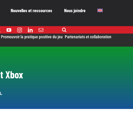
Nouvelles et ressources
Nous joindre
Promouvoir la pratique positive du jeu
Partenariats et collaboration
et Xbox
.