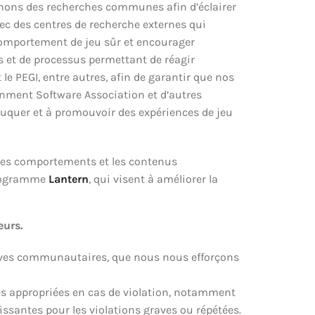
menons des recherches communes afin d’éclairer
avec des centres de recherche externes qui
comportement de jeu sûr et encourager
s et de processus permettant de réagir
e PEGI, entre autres, afin de garantir que nos
ainment Software Association et d’autres
éduquer et à promouvoir des expériences de jeu
e les comportements et les contenus
 programme
Lantern
, qui visent à améliorer la
eurs.
ctives communautaires, que nous nous efforçons
es appropriées en cas de violation, notamment
issantes pour les violations graves ou répétées.