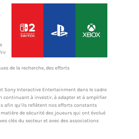
s
rir
es de la recherche, des efforts
et Sony Interactive Entertainment dans le cadre
 continuant à investir, à adapter et à amplifier
afin qu’ils reflètent nos efforts constants
matière de sécurité des joueurs qui ont évolué
ives clés du secteur et avec des associations