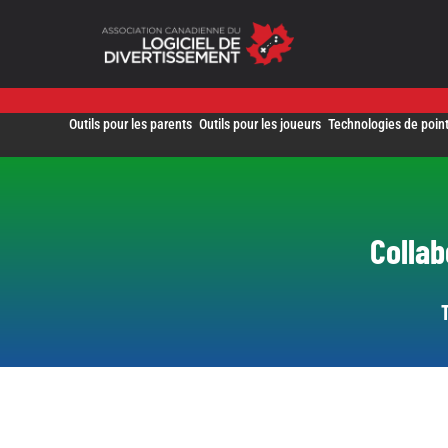
Skip
to
content
Outils pour les parents
Outils pour les joueurs
Technologies de poin
Collab