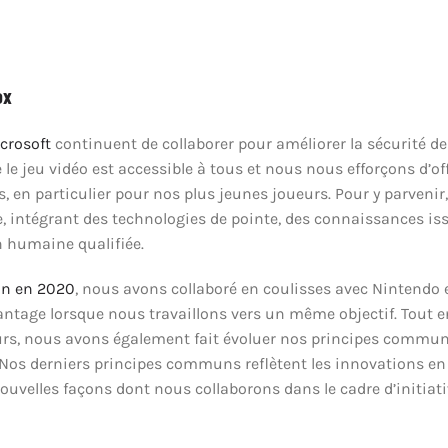
ox
crosoft
continuent de collaborer pour améliorer la sécurité de
e jeu vidéo est accessible à tous et nous nous efforçons d’off
, en particulier pour nos plus jeunes joueurs. Pour y parvenir,
 intégrant des technologies de pointe, des connaissances issu
 humaine qualifiée.
un en 2020
, nous avons collaboré en coulisses avec Nintendo 
ntage lorsque nous travaillons vers un même objectif. Tout en
rs, nous avons également fait évoluer nos principes communs 
os derniers principes communs reflètent les innovations en 
nouvelles façons dont nous collaborons dans le cadre d’initiat