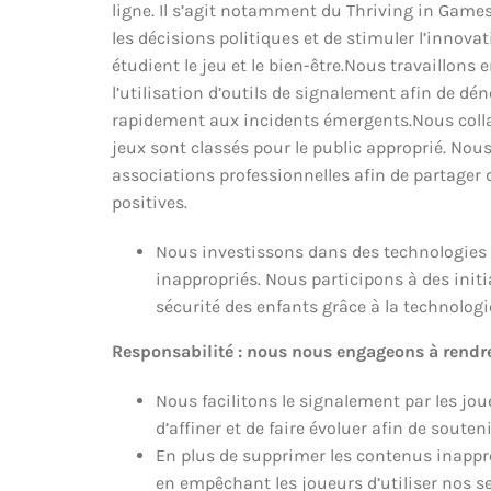
ligne. Il s’agit notamment du Thriving in Game
les décisions politiques et de stimuler l’innova
étudient le jeu et le bien-être.Nous travaill
l’utilisation d’outils de signalement afin de d
rapidement aux incidents émergents.Nous collabo
jeux sont classés pour le public approprié. Nou
associations professionnelles afin de partager 
positives.
Nous investissons dans des technologies d
inappropriés. Nous participons à des ini
sécurité des enfants grâce à la technolog
Responsabilité : nous nous engageons à rendre
Nous facilitons le signalement par les jo
d’affiner et de faire évoluer afin de sou
En plus de supprimer les contenus inappr
en empêchant les joueurs d’utiliser nos se