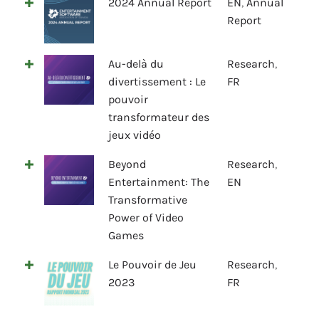
2024 Annual Report
EN
,
Annual
Report
Au-delà du
Research
,
divertissement : Le
FR
pouvoir
transformateur des
jeux vidéo
Beyond
Research
,
Entertainment: The
EN
Transformative
Power of Video
Games
Le Pouvoir de Jeu
Research
,
2023
FR