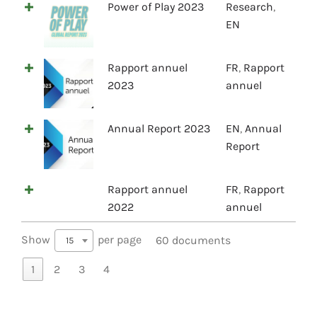
Power of Play 2023
Research
,
EN
Rapport annuel
FR
,
Rapport
2023
annuel
Annual Report 2023
EN
,
Annual
Report
Rapport annuel
FR
,
Rapport
2022
annuel
Show
per page
60 documents
15
1
2
3
4