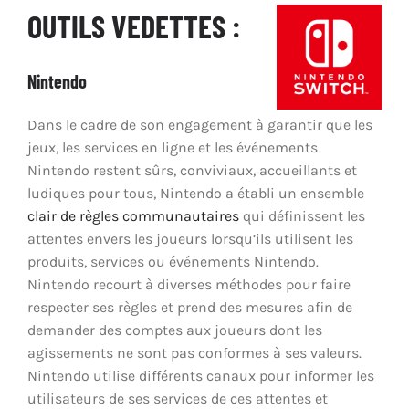
OUTILS VEDETTES :
Promouvoir la pratique positive du jeu
Nintendo
Partenariats et collaboration
Dans le cadre de son engagement à garantir que les
jeux, les services en ligne et les événements
Contrôle parental
Nintendo restent sûrs, conviviaux, accueillants et
ludiques pour tous, Nintendo a établi un ensemble
clair de règles communautaires
qui définissent les
attentes envers les joueurs lorsqu’ils utilisent les
produits, services ou événements Nintendo.
Nintendo recourt à diverses méthodes pour faire
respecter ses règles et prend des mesures afin de
demander des comptes aux joueurs dont les
agissements ne sont pas conformes à ses valeurs.
Nintendo utilise différents canaux pour informer les
utilisateurs de ses services de ces attentes et