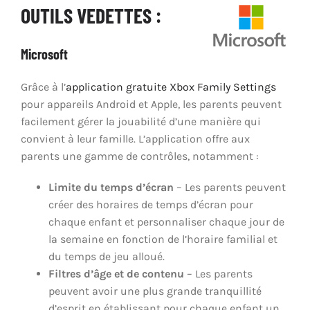
OUTILS VEDETTES :
Promouvoir la pratique positive du jeu
Microsoft
Partenariats et collaboration
Grâce à l’
application gratuite Xbox Family Settings
pour appareils Android et Apple, les parents peuvent
facilement gérer la jouabilité d’une manière qui
Contrôle parental
convient à leur famille. L’application offre aux
parents une gamme de contrôles, notamment :
Limite du temps d’écran
– Les parents peuvent
créer des horaires de temps d’écran pour
chaque enfant et personnaliser chaque jour de
la semaine en fonction de l’horaire familial et
du temps de jeu alloué.
Filtres d’âge et de contenu
– Les parents
peuvent avoir une plus grande tranquillité
d’esprit en établissant pour chaque enfant un