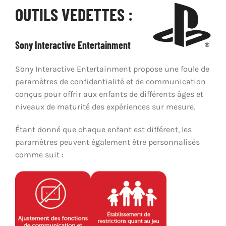
OUTILS VEDETTES :
Promouvoir la pratique positive du jeu
Sony Interactive Entertainment
Partenariats et collaboration
Sony Interactive Entertainment propose une foule de
paramètres de confidentialité et de communication
Contrôle parental
conçus pour offrir aux enfants de différents âges et
niveaux de maturité des expériences sur mesure.
Étant donné que chaque enfant est différent, les
paramètres peuvent également être personnalisés
comme suit :