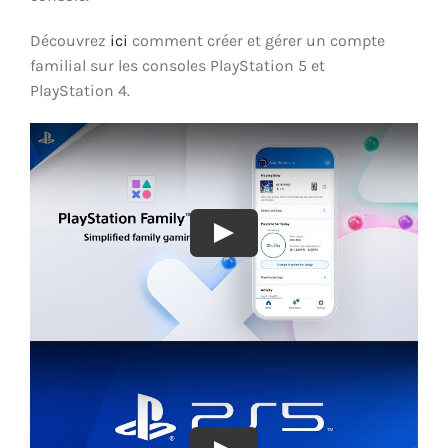
Découvrez
ici
comment créer et gérer un compte
familial sur les consoles PlayStation 5 et
PlayStation 4.